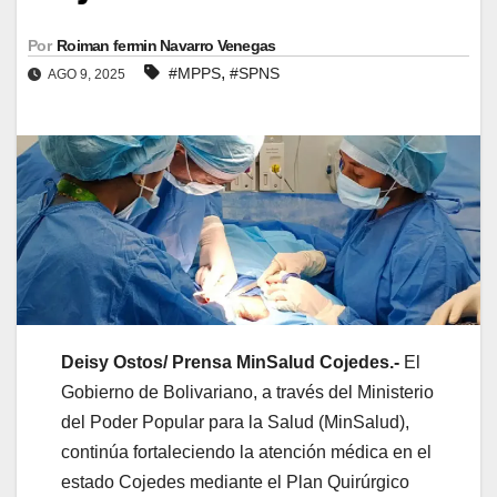
Por
Roiman fermin Navarro Venegas
,
#MPPS
#SPNS
AGO 9, 2025
Deisy Ostos/ Prensa MinSalud Cojedes.-
El
Gobierno de Bolivariano, a través del Ministerio
del Poder Popular para la Salud (MinSalud),
continúa fortaleciendo la atención médica en el
estado Cojedes mediante el Plan Quirúrgico