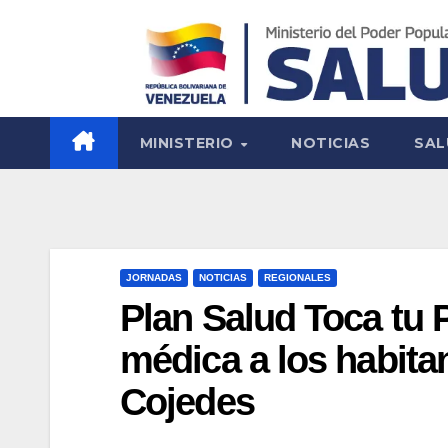
MINISTERIO
NOTICIAS
SAL
JORNADAS
NOTICIAS
REGIONALES
Plan Salud Toca tu 
médica a los habita
Cojedes