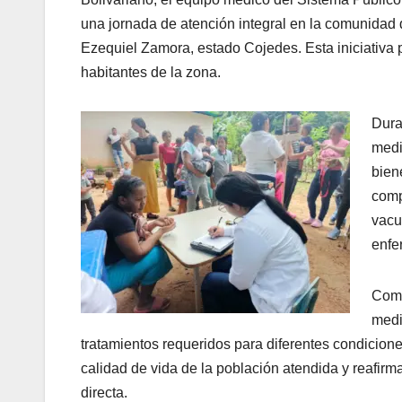
una jornada de atención integral en la comunidad 
Ezequiel Zamora, estado Cojedes. Esta iniciativa pe
habitantes de la zona.
Dura
medi
bien
comp
vacu
enfe
Como
medi
tratamientos requeridos para diferentes condicione
calidad de vida de la población atendida y reafirm
directa.