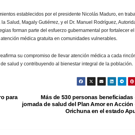
mientos establecidos por el presidente Nicolás Maduro, en trab
 la Salud, Magaly Gutiérrez, y el Dr. Manuel Rodríguez, Autorid
egias forman parte del esfuerzo gubernamental por fortalecer el
a atención médica gratuita en comunidades vulnerables.
reafirma su compromiso de llevar atención médica a cada rincó
de salud y contribuyendo al bienestar integral de la población.
ro para
Más de 530 personas beneficiadas
jornada de salud del Plan Amor en Acción
Orichuna en el estado Ap