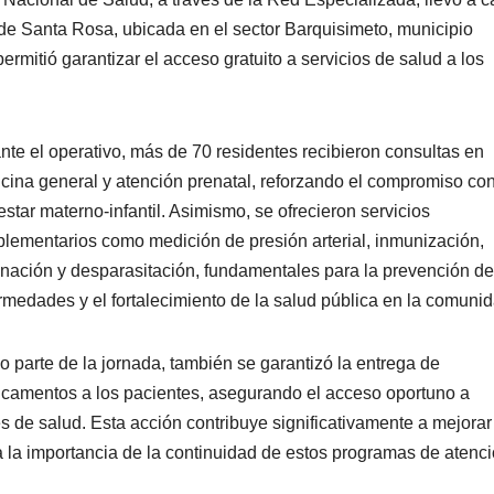
de Santa Rosa, ubicada en el sector Barquisimeto, municipio
rmitió garantizar el acceso gratuito a servicios de salud a los
nte el operativo, más de 70 residentes recibieron consultas en
cina general y atención prenatal, reforzando el compromiso con
estar materno-infantil. Asimismo, se ofrecieron servicios
lementarios como medición de presión arterial, inmunización,
nación y desparasitación, fundamentales para la prevención de
rmedades y el fortalecimiento de la salud pública en la comunid
 parte de la jornada, también se garantizó la entrega de
camentos a los pacientes, asegurando el acceso oportuno a
s de salud. Esta acción contribuye significativamente a mejorar
a la importancia de la continuidad de estos programas de atenc