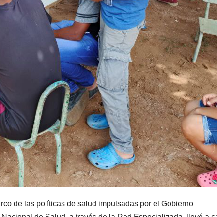
rco de las políticas de salud impulsadas por el Gobierno
 Nacional de Salud, a través de la Red Especializada, llevó a 