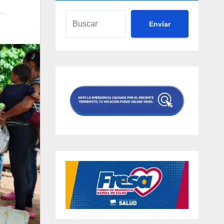
Envíar