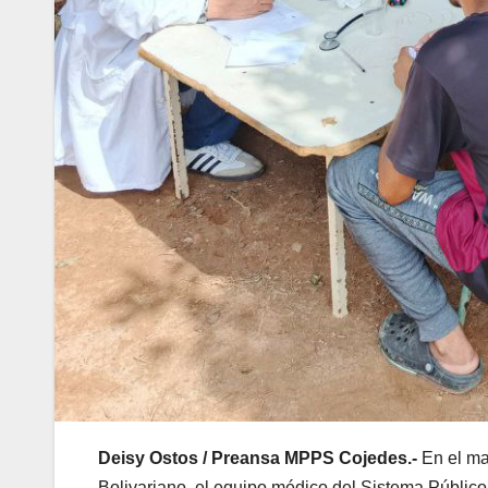
Deisy Ostos / Preansa MPPS Cojedes.-
En el ma
Bolivariano, el equipo médico del Sistema Público