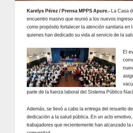
Karelys Pérez / Prensa MPPS Apure.-
La Casa de
encuentro masivo que reunió a los nuevos ingresos 
como propósito fortalecer la atención sanitaria en 
quienes han dedicado su vida al servicio de la sal
El e
conv
nuev
asig
vacu
parte de la fuerza laboral del Sistema Público Nac
Además, se llevó a cabo la entrega del resuelto de
dedicación a la salud pública. En un acto emotivo,
trabajadores que recientemente han alcanzado la c
comunidad.