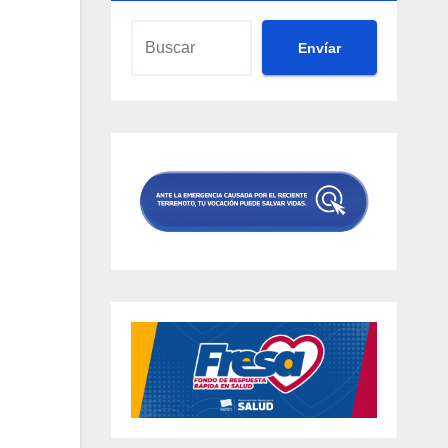
Envíar