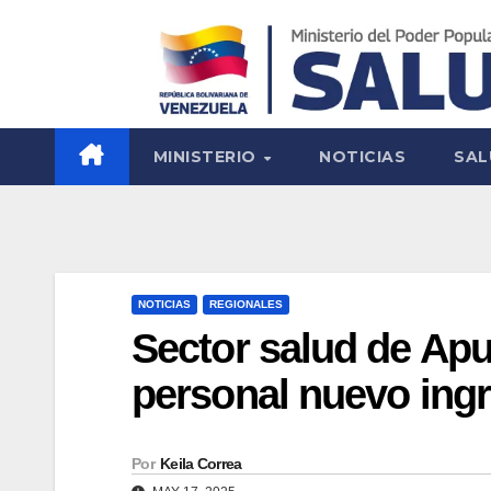
MINISTERIO
NOTICIAS
SAL
NOTICIAS
REGIONALES
Sector salud de Apu
personal nuevo ingr
Por
Keila Correa