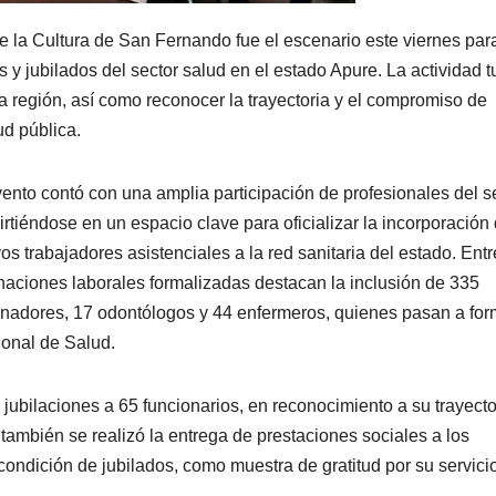
 la Cultura de San Fernando fue el escenario este viernes par
y jubilados del sector salud en el estado Apure. La actividad t
la región, así como reconocer la trayectoria y el compromiso de
ud pública.
vento contó con una amplia participación de profesionales del se
irtiéndose en un espacio clave para oficializar la incorporación
os trabajadores asistenciales a la red sanitaria del estado. Entr
naciones laborales formalizadas destacan la inclusión de 335
nadores, 17 odontólogos y 44 enfermeros, quienes pasan a for
ional de Salud.
 jubilaciones a 65 funcionarios, en reconocimiento a su trayecto
 también se realizó la entrega de prestaciones sociales a los
ondición de jubilados, como muestra de gratitud por su servicio