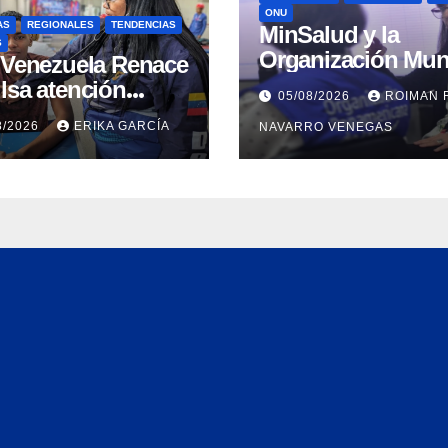
ONU
AS
REGIONALES
TENDENCIAS
MinSalud y la
S
Organización Mun
n Venezuela Renace
de la Salud evalu
lsa atención
05/08/2026
ROIMAN 
propuesta técnica
ral a refugiados y
8/2026
ERIKA GARCÍA
NAVARRO VENEGAS
integral en materi
uación de
agua saneamiento
nación en Aragua
higiene ante
contingencia sísm