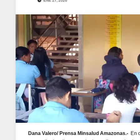
ENE 27, 2026
Dana Valero/ Prensa Minsalud Amazonas.-
En cu