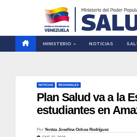
MINISTERIO
NOTICIAS
SAL
NOTICIAS
REGIONALES
Plan Salud va a la 
estudiantes en Am
Por
Yentza Josefina Ochoa Rodríguez