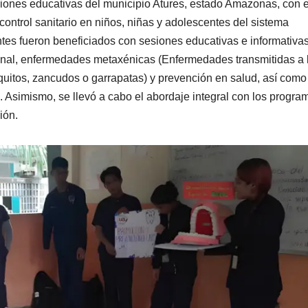
uciones educativas del municipio Atures, estado Amazonas, con e
y control sanitario en niños, niñas y adolescentes del sistema
ntes fueron beneficiados con sesiones educativas e informativas
nal, enfermedades metaxénicas (Enfermedades transmitidas a 
itos, zancudos o garrapatas) y prevención en salud, así como
. Asimismo, se llevó a cabo el abordaje integral con los progra
ión.