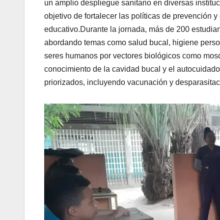
un amplio despliegue sanitario en diversas instit
objetivo de fortalecer las políticas de prevención 
educativo.
‎Durante la jornada, más de 200 estudia
abordando temas como salud bucal, higiene perso
seres humanos por vectores biológicos como mosqu
conocimiento de la cavidad bucal y el autocuidado
priorizados, incluyendo vacunación y desparasitac