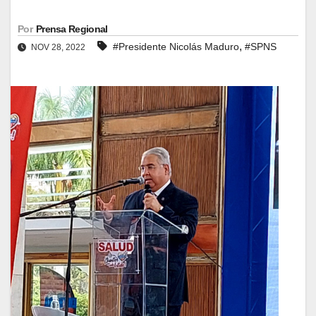
Por
Prensa Regional
,
#Presidente Nicolás Maduro
#SPNS
NOV 28, 2022