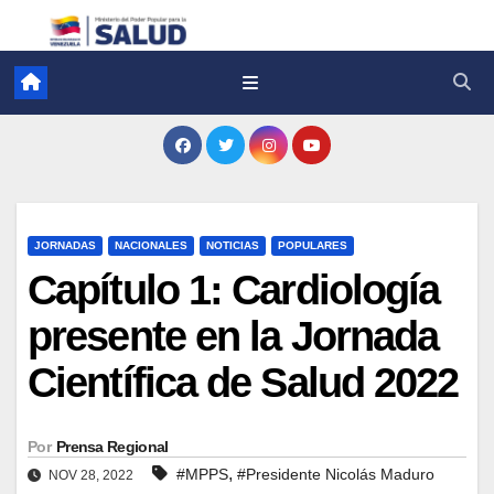
JORNADAS
NACIONALES
NOTICIAS
POPULARES
Capítulo 1: Cardiología
presente en la Jornada
Científica de Salud 2022
Por
Prensa Regional
,
#MPPS
#Presidente Nicolás Maduro
NOV 28, 2022