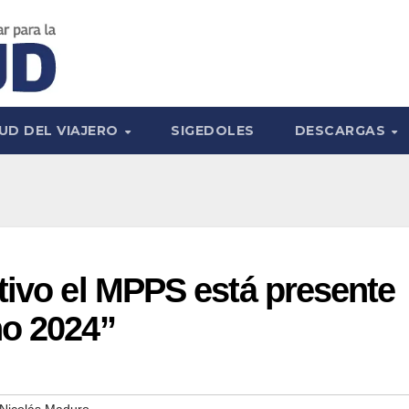
UD DEL VIAJERO
SIGEDOLES
DESCARGAS
tivo el MPPS está presente
no 2024”
 Nicolás Maduro