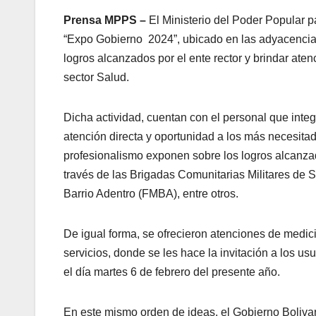
Prensa MPPS –
El Ministerio del Poder Popular p
“Expo Gobierno 2024”, ubicado en las adyacencias
logros alcanzados por el ente rector y brindar aten
sector Salud.
Dicha actividad, cuentan con el personal que int
atención directa y oportunidad a los más necesit
profesionalismo exponen sobre los logros alcanza
través de las Brigadas Comunitarias Militares de
Barrio Adentro (FMBA), entre otros.
De igual forma, se ofrecieron atenciones de medici
servicios, donde se les hace la invitación a los us
el día martes 6 de febrero del presente año.
En este mismo orden de ideas, el Gobierno Bolivar