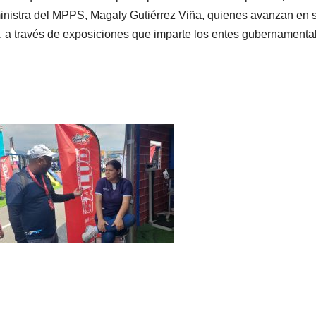
inistra del MPPS, Magaly Gutiérrez Viña, quienes avanzan en 
a, a través de exposiciones que imparte los entes gubernamenta