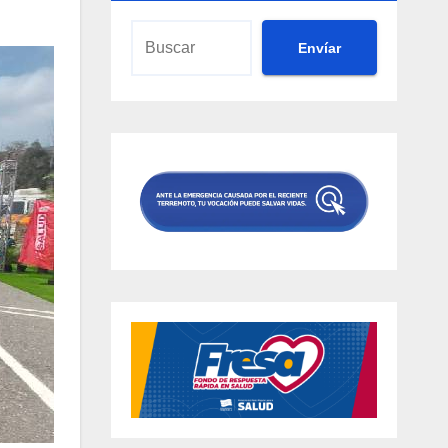
Envíar