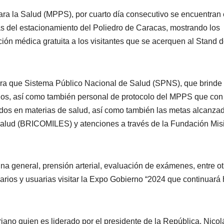
ara la Salud (MPPS), por cuarto día consecutivo se encuentran 
 del estacionamiento del Poliedro de Caracas, mostrando los
ción médica gratuita a los visitantes que se acerquen al Stand d
egra que Sistema Público Nacional de Salud (SPNS), que brinde
ados, así como también personal de protocolo del MPPS que con
dos en materias de salud, así como también las metas alcanza
 Salud (BRICOMILES) y atenciones a través de la Fundación Mis
na general, prensión arterial, evaluación de exámenes, entre ot
uarios y usuarias visitar la Expo Gobierno “2024 que continuará
iano quien es liderado por el presidente de la República, Nicol