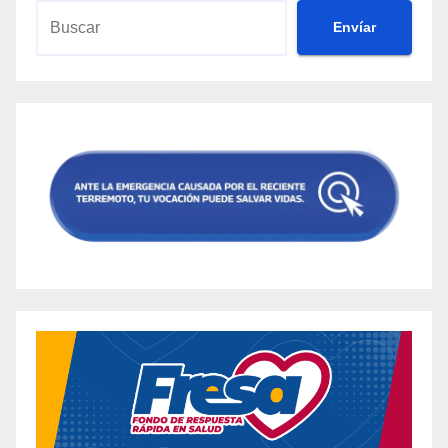
Envíar