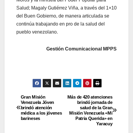
Salud; Magaly Gutiérrez Viña, a través del 1×10
del Buen Gobierno, de manera articulada se
continúa trabajando en pro de la salud del
pueblo venezolano.
Gestión Comunicacional MPPS
Gran Misión
Más de 420 atenciones
Venezuela Jóven
brindó jornada de
brindó atención
salud de la Gran
médica a los jóvenes
Misión Venezuela «Mi
barineses
Patria Querida» en
Yaracuy