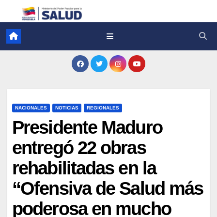
NACIONALES
NOTICIAS
REGIONALES
Presidente Maduro
entregó 22 obras
rehabilitadas en la
“Ofensiva de Salud más
poderosa en mucho