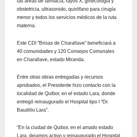
las áreas de farmacia, rayos X, ginecología y
obstetricia, ultrasonido, quirófano para cirugía
menor y todos los servicios médicos de la ruta
materna.
Este CDI “Brisas de Charallave” beneficiará a
40 comunidades y 120 Consejos Comunales
en Charallave, estado Miranda.
Entre otras obras entregadas y recursos
aprobados, el Presidente hizo contacto con la
localidad de Quíbor, en el estado Lara, donde
entregó reinaugurado el Hospital tipo I “Dr.
Baudilio Lara”.
“En la ciudad de Quibor, en el amado estado
Lara, dejamos activo y reinaugurado el Hospital