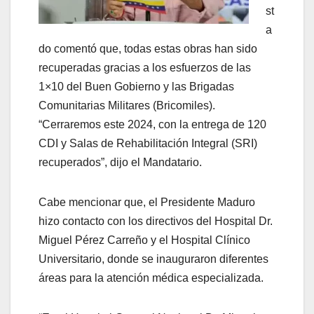
st
a
do comentó que, todas estas obras han sido
recuperadas gracias a los esfuerzos de las
1×10 del Buen Gobierno y las Brigadas
Comunitarias Militares (Bricomiles).
“Cerraremos este 2024, con la entrega de 120
CDI y Salas de Rehabilitación Integral (SRI)
recuperados”, dijo el Mandatario.
Cabe mencionar que, el Presidente Maduro
hizo contacto con los directivos del Hospital Dr.
Miguel Pérez Carreño y el Hospital Clínico
Universitario, donde se inauguraron diferentes
áreas para la atención médica especializada.