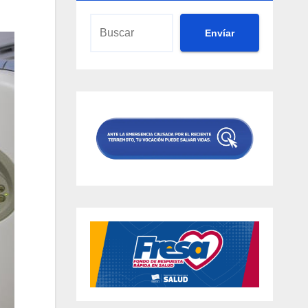
Envíar