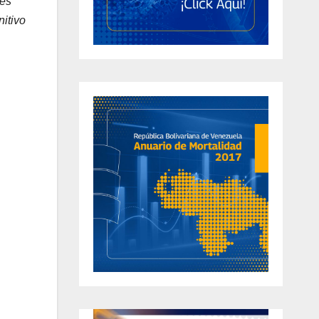
des
nitivo