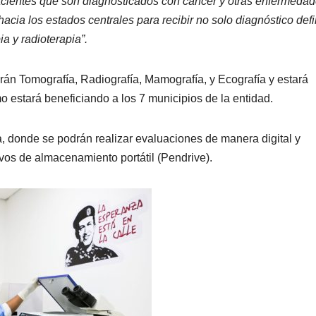
acientes que son diagnosticados con cáncer y otras enfermeda
cia los estados centrales para recibir no solo diagnóstico defi
a y radioterapia”.
erán Tomografía, Radiografía, Mamografía, y Ecografía y estará
o estará beneficiando a los 7 municipios de la entidad.
a, donde se podrán realizar evaluaciones de manera digital y
itivos de almacenamiento portátil (Pendrive).