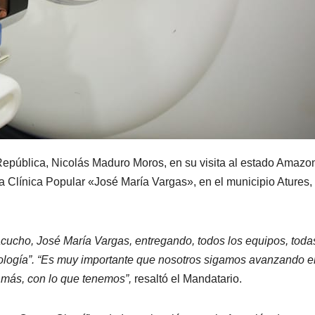
 República, Nicolás Maduro Moros, en su visita al estado Amazo
a Clínica Popular «José María Vargas», en el municipio Atures, 
cucho, José María Vargas, entregando, todos los equipos, toda
cología”. “Es muy importante que nosotros sigamos avanzando e
 más, con lo que tenemos”,
resaltó el Mandatario.