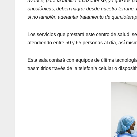
avance, para la familia amazonense, ya que los p
oncológicas, deben migrar desde nuestro terruño, ha
si no también adelantar tratamiento de quimioterapi
Los servicios que prestará este centro de salud, s
atendiendo entre 50 y 65 personas al día, así mism
Esta sala contará con equipos de última tecnologí
trasmitirlos través de la telefonía celular o dispos