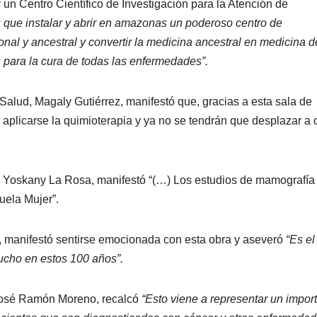
 un Centro Científico de Investigación para la Atención de
que instalar y abrir en amazonas un poderoso centro de
ional y ancestral y convertir la medicina ancestral en medicina d
 para la cura de todas las enfermedades”.
 Salud, Magaly Gutiérrez, manifestó que, gracias a esta sala de
aplicarse la quimioterapia y ya no se tendrán que desplazar a 
, Yoskany La Rosa, manifestó “(…) Los estudios de mamografía
uela Mujer”.
, manifestó sentirse emocionada con esta obra y aseveró
“Es el
ucho en estos 100 años”.
 José Ramón Moreno, recalcó
“Esto viene a representar un impor