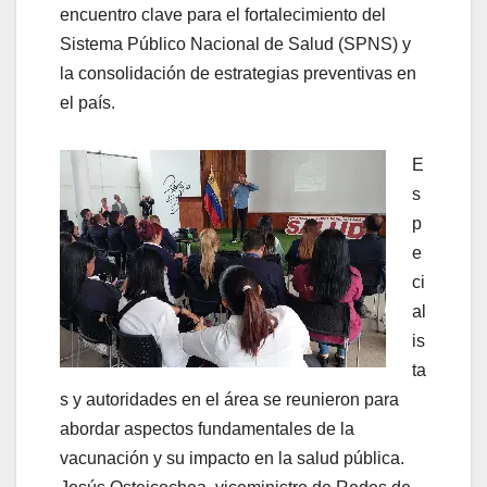
encuentro clave para el fortalecimiento del
Sistema Público Nacional de Salud (SPNS) y
la consolidación de estrategias preventivas en
el país.
E
s
p
e
ci
al
is
ta
s y autoridades en el área se reunieron para
abordar aspectos fundamentales de la
vacunación y su impacto en la salud pública.