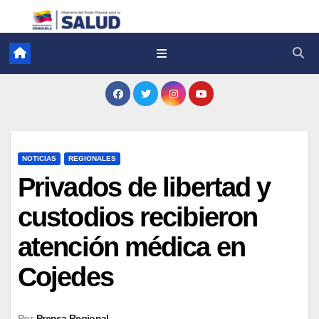
NOTICIAS
REGIONALES
Privados de libertad y
custodios recibieron
atención médica en
Cojedes
Por
Prensa Regional