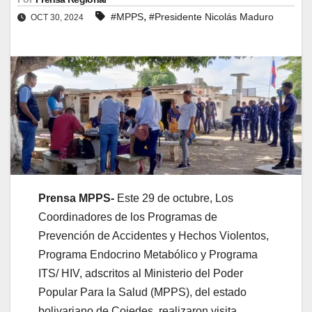
,
#MPPS
#Presidente Nicolás Maduro
OCT 30, 2024
Prensa MPPS-
Este 29 de octubre, Los
Coordinadores de los Programas de
Prevención de Accidentes y Hechos Violentos,
Programa Endocrino Metabólico y Programa
ITS/ HIV, adscritos al Ministerio del Poder
Popular Para la Salud (MPPS), del estado
bolivariano de Cojedes, realizaron visita