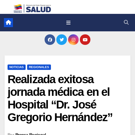
NOTICIAS
REGIONALES
Realizada exitosa
jornada médica en el
Hospital “Dr. José
Gregorio Hernández”
Por
Prensa Regional