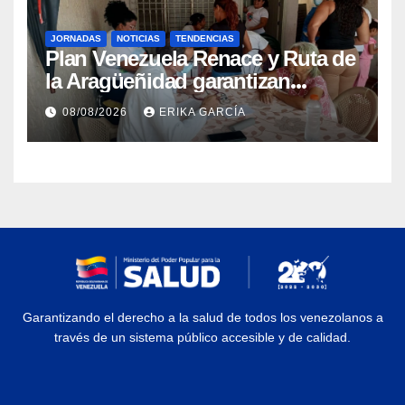
JORNADAS
NOTICIAS
TENDENCIAS
Plan Venezuela Renace y Ruta de
la Aragüeñidad garantizan
atención médica integral en
08/08/2026
ERIKA GARCÍA
Aragua
Garantizando el derecho a la salud de todos los venezolanos a
través de un sistema público accesible y de calidad.