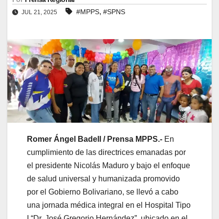
,
#MPPS
#SPNS
JUL 21, 2025
Romer Ángel Badell / Prensa MPPS.-
En
cumplimiento de las directrices emanadas por
el presidente Nicolás Maduro y bajo el enfoque
de salud universal y humanizada promovido
por el Gobierno Bolivariano, se llevó a cabo
una jornada médica integral en el Hospital Tipo
I “Dr. José Gregorio Hernández”, ubicado en el