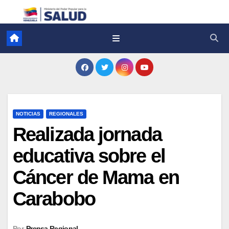
NOTICIAS
REGIONALES
Realizada jornada
educativa sobre el
Cáncer de Mama en
Carabobo
Por
Prensa Regional