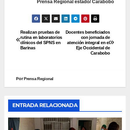
Prensa Regional estado/ Carabobo
Realizan pruebas de
Docentes beneficiados
rutina en laboratorios
con jornada de
clínicos del SPNS en
atención integral en el
Barinas
Eje Occidental de
Carabobo
Por
Prensa Regional
ENTRADA RELACIONADA