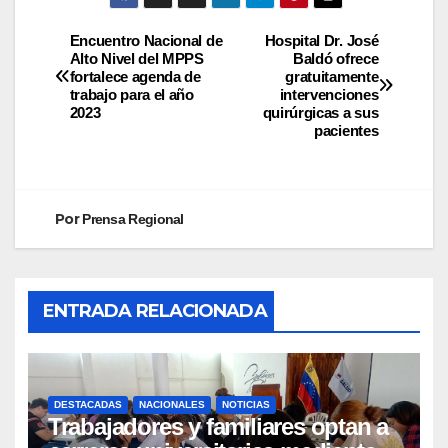
Encuentro Nacional de
Hospital Dr. José
Alto Nivel del MPPS
Baldó ofrece
fortalece agenda de
gratuitamente
trabajo para el año
intervenciones
2023
quirúrgicas a sus
pacientes
Por
Prensa Regional
ENTRADA RELACIONADA
DESTACADAS
NACIONALES
NOTICIAS
Trabajadores y familiares optan a