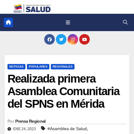
NOTICIAS
POPULARES
REGIONALES
Realizada primera
Asamblea Comunitaria
del SPNS en Mérida
Por
Prensa Regional
,
#Asamblea de Salud
ENE 24, 2023