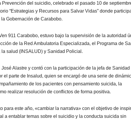
a Prevención del suicidio, celebrado el pasado 10 de septiembr
torio “Estrategias y Recursos para Salvar Vidas” donde particip
 a la Gobernación de Carabobo.
 Ven 911 Carabobo, estuvo bajo la supervisión de la autoridad ú
rección de la Red Ambulatoria Especializada, el Programa de Sa
 la salud (INSALUD) y Sanidad Policial.
 José Alastre y contó con la participación de la jefa de Sanidad
or el parte de Insalud, quien se encargó de una serie de dinámi
compañamiento de los pacientes con pensamiento suicida, la
o realizar resolución de conflictos de forma positiva.
 para este año, «cambiar la narrativa» con el objetivo de inspir
 a entablar temas sobre el suicidio y la conducta suicida sin