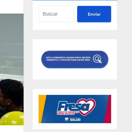
Envíar