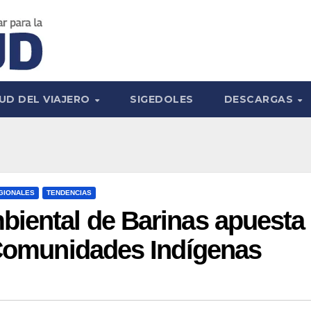
UD DEL VIAJERO
SIGEDOLES
DESCARGAS
GIONALES
TENDENCIAS
biental de Barinas apuesta
 Comunidades Indígenas