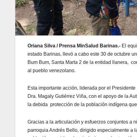
Oriana Silva /
Prensa MinSalud Barinas.-
El equ
estado Barinas, llevó a cabo este 30 de octubre una
Bum Bum, Santa Marta 2 de la entidad llanera, co
al pueblo venezolano.
Esta importante acción, liderada por el Presidente
Dra. Magaly Gutiérrez Viña, con el apoyo de la Au
la debida protección de la población indígena
que 
Gracias a la articulación y esfuerzos conjuntos a n
parroquia Andrés Bello, dirigido especialmente a l