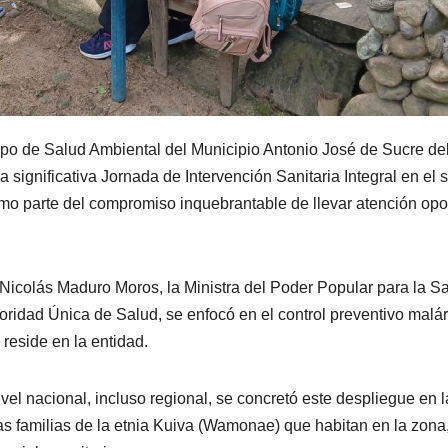
ipo de Salud Ambiental del Municipio Antonio José de Sucre de
 significativa Jornada de I
ntervención Sanitaria Integral
en el s
mo parte del
compromiso inquebrantable
de llevar atención opo
 Nicolás Maduro Moros, la Ministra del Poder Popular para la Sa
toridad Única de Salud, se enfocó en el
control preventivo malá
reside en la entidad.
ivel nacional, incluso regional, se concretó este despliegue en l
as familias de la
etnia Kuiva (Wamonae)
que habitan en la zona