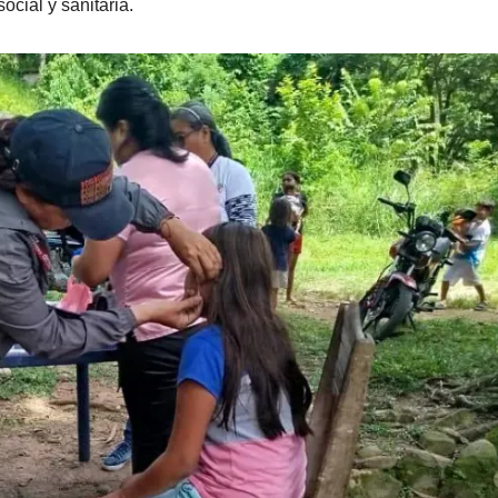
ocial y sanitaria.