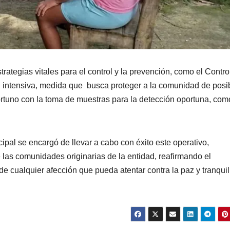
rategias vitales para el control y la prevención, como
el
Contro
 intensiva,
medida que busca proteger a la comunidad de posi
ortuno
con la toma de muestras para la detección oportuna, com
ipal se encargó de llevar a cabo con éxito este operativo,
e las comunidades originarias de la entidad, reafirmando el
e cualquier afección que pueda atentar contra la paz y tranqui