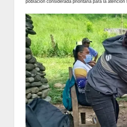
población considerada prioritaria para la atención s