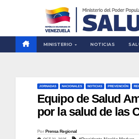
MINISTERIO
NOTICIAS
SAL
JORNADAS
NACIONALES
NOTICIAS
PREVENCIÓN
RE
Equipo de Salud Am
por la salud de las
Por
Prensa Regional
#Presidente Nicolás Maduro