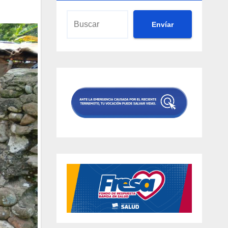
Envíar