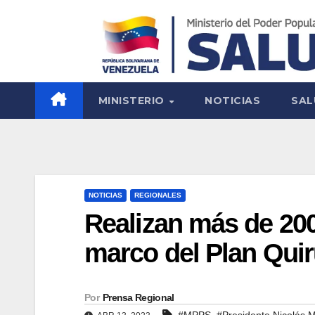
MINISTERIO
NOTICIAS
SAL
NOTICIAS
REGIONALES
Realizan más de 200 
marco del Plan Quir
Por
Prensa Regional
,
#MPPS
#Presidente Nicolás 