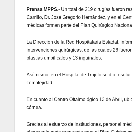
Prensa MPPS.-
Un total de 219 cirugías fueron rea
Carrillo, Dr. José Gregorio Hernández, y en el Cent
médicas forman parte del Plan Quirúrgico Naciona
La Dirección de la Red Hospitalaria Estadal, info
intervenciones quirúrgicas, de las cuales 26 fueron
plastias umbilicales y 13 inguinales.
Así mismo, en el Hospital de Trujillo se dio resolu
complejidad.
En cuanto al Centro Oftalmológico 13 de Abril, ubi
córnea.
Gracias al esfuerzo de instituciones, personal médic