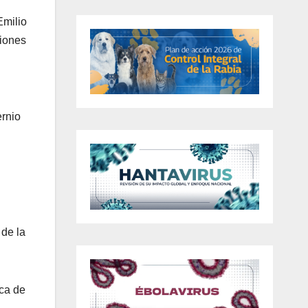
Emilio
ciones
ernio
 de la
rca de