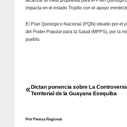
alcanzar la meta propuesta para el Plan Quirúrgic
impacta en el estado Trujillo con el apoyo irrestr
El Plan Quirúrgico Nacional (PQN) ideado por el p
del Poder Popular para la Salud (MPPS), por la min
pueblo.
Dictan ponencia sobre La Controversi
Territorial de la Guayana Esequiba
Por
Prensa Regional