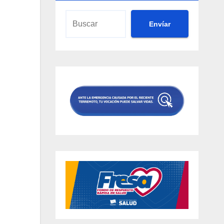
Envíar