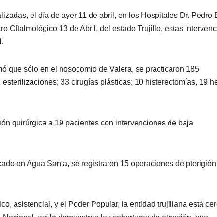
lizadas, el día de ayer 11 de abril, en los Hospitales Dr. Pedro 
ro Oftalmológico 13 de Abril, del estado Trujillo, estas interven
l.
rmó que sólo en el nosocomio de Valera, se practicaron 185
 esterilizaciones; 33 cirugías plásticas; 10 histerectomías, 19 h
ción quirúrgica a 19 pacientes con intervenciones de baja
cado en Agua Santa, se registraron 15 operaciones de pterigión
o, asistencial, y el Poder Popular, la entidad trujillana está ce