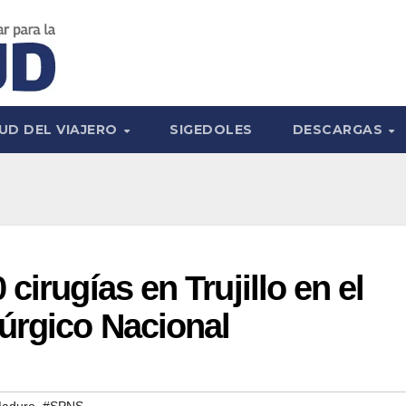
UD DEL VIAJERO
SIGEDOLES
DESCARGAS
cirugías en Trujillo en el
úrgico Nacional
,
Maduro
#SPNS