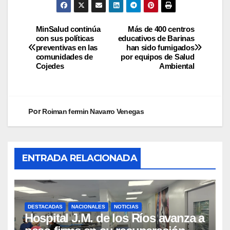
MinSalud continúa
Más de 400 centros
con sus políticas
educativos de Barinas
preventivas en las
han sido fumigados
comunidades de
por equipos de Salud
Cojedes
Ambiental
Por
Roiman fermin Navarro Venegas
ENTRADA RELACIONADA
DESTACADAS
NACIONALES
NOTICIAS
Hospital J.M. de los Ríos avanza a