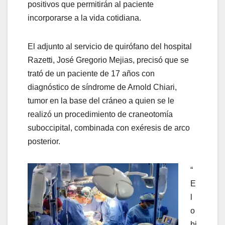
positivos que permitirán al paciente
incorporarse a la vida cotidiana.
El adjunto al servicio de quirófano del hospital
Razetti, José Gregorio Mejias, precisó que se
trató de un paciente de 17 años con
diagnóstico de síndrome de Arnold Chiari,
tumor en la base del cráneo a quien se le
realizó un procedimiento de craneotomía
suboccipital, combinada con exéresis de arco
posterior.
“
E
l
o
bj