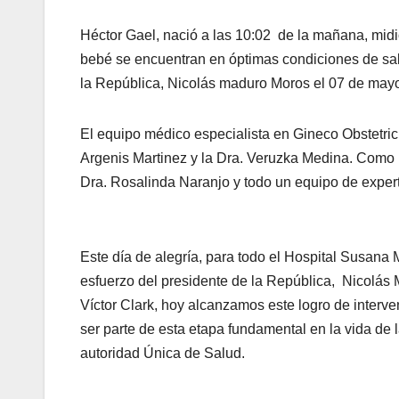
Héctor Gael, nació a las 10:02 de la mañana, midi
bebé se encuentran en óptimas condiciones de sal
la República, Nicolás maduro Moros el 07 de mayo
El equipo médico especialista en Gineco Obstetrici
Argenis Martinez y la Dra. Veruzka Medina. Como pe
Dra. Rosalinda Naranjo y todo un equipo de expert
Este día de alegría, para todo el Hospital Susana
esfuerzo del presidente de la República, Nicolás 
Víctor Clark, hoy alcanzamos este logro de inter
ser parte de esta etapa fundamental en la vida de l
autoridad Única de Salud.