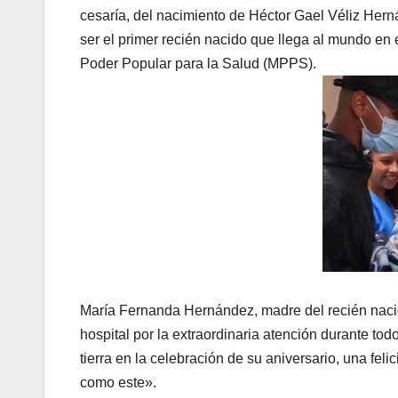
cesaría, del nacimiento de Héctor Gael Véliz Hern
ser el primer recién nacido que llega al mundo en 
Poder Popular para la Salud (MPPS).
María Fernanda Hernández, madre del recién nacid
hospital por la extraordinaria atención durante to
tierra en la celebración de su aniversario, una fel
como este».