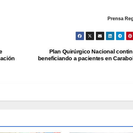
Prensa Reg
e
Plan Quirúrgico Nacional conti
mación
beneficiando a pacientes en Carab