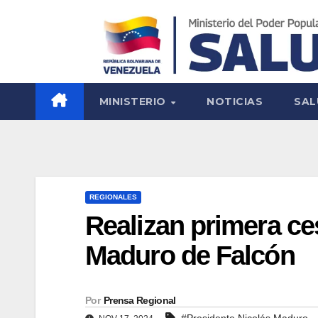
MINISTERIO
NOTICIAS
SAL
REGIONALES
Realizan primera ce
Maduro de Falcón
Por
Prensa Regional
#Presidente Nicolás Maduro