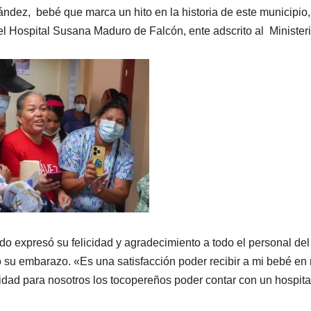
ández, bebé que marca un hito en la historia de este municipio,
el Hospital Susana Maduro de Falcón, ente adscrito al Ministeri
o expresó su felicidad y agradecimiento a todo el personal del
do su embarazo. «Es una satisfacción poder recibir a mi bebé en
icidad para nosotros los tocopereños poder contar con un hospita