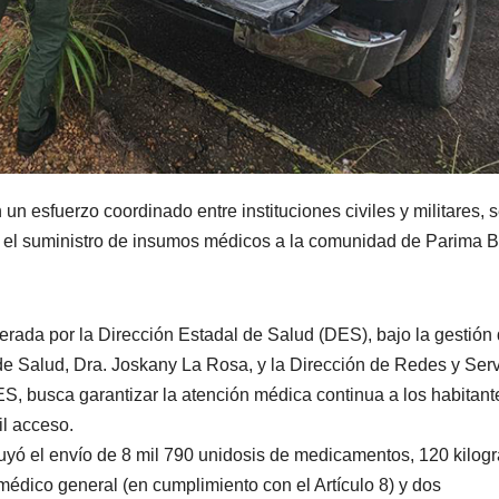
 un esfuerzo coordinado entre instituciones civiles y militares, 
y el suministro de insumos médicos a la comunidad de Parima B
iderada por la Dirección Estadal de Salud (DES), bajo la gestión 
e Salud, Dra. Joskany La Rosa, y la Dirección de Redes y Serv
S, busca garantizar la atención médica continua a los habitant
il acceso.
uyó el envío de 8 mil 790 unidosis de medicamentos, 120 kilo
médico general (en cumplimiento con el Artículo 8) y dos