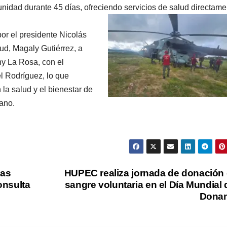
idad durante 45 días, ofreciendo servicios de salud directame
por el presidente Nicolás
ud, Magaly Gutiérrez, a
ny La Rosa, con el
l Rodríguez, lo que
la salud y el bienestar de
lano.
nas
HUPEC realiza jornada de donación
Consulta
sangre voluntaria en el Día Mundial 
Donan