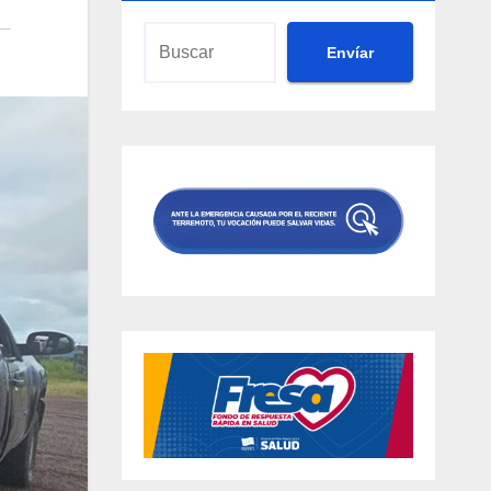
Envíar