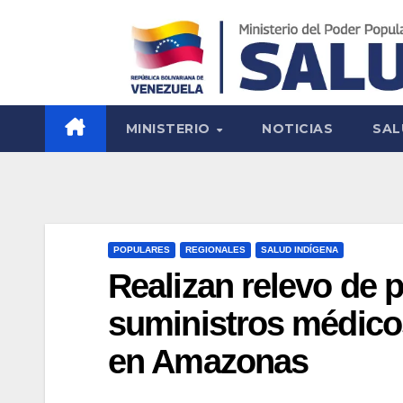
MINISTERIO
NOTICIAS
SAL
POPULARES
REGIONALES
SALUD INDÍGENA
Realizan relevo de 
suministros médic
en Amazonas