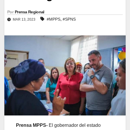
Por
Prensa Regional
,
#MPPS
#SPNS
MAR 13, 2023
Prensa MPPS-
El gobernador del estado