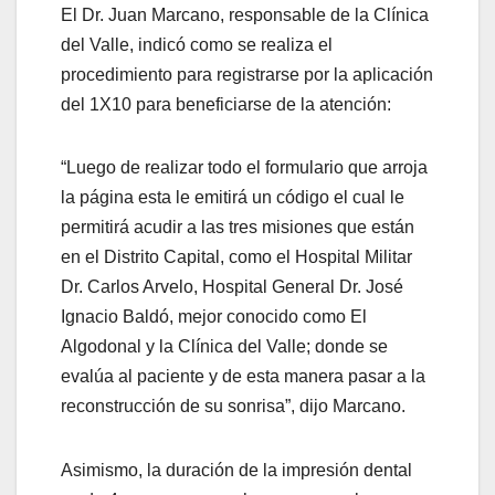
El Dr. Juan Marcano, responsable de la Clínica
del Valle, indicó como se realiza el
procedimiento para registrarse por la aplicación
del 1X10 para beneficiarse de la atención:
“Luego de realizar todo el formulario que arroja
la página esta le emitirá un código el cual le
permitirá acudir a las tres misiones que están
en el Distrito Capital, como el Hospital Militar
Dr. Carlos Arvelo, Hospital General Dr. José
Ignacio Baldó, mejor conocido como El
Algodonal y la Clínica del Valle; donde se
evalúa al paciente y de esta manera pasar a la
reconstrucción de su sonrisa”, dijo Marcano.
1st Choice Keto First ACV Gummies Review –
Asimismo, la duración de la impresión dental