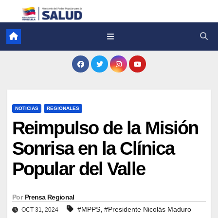
NOTICIAS
REGIONALES
Reimpulso de la Misión
Sonrisa en la Clínica
Popular del Valle
Por
Prensa Regional
,
#MPPS
#Presidente Nicolás Maduro
OCT 31, 2024