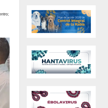
ntro;