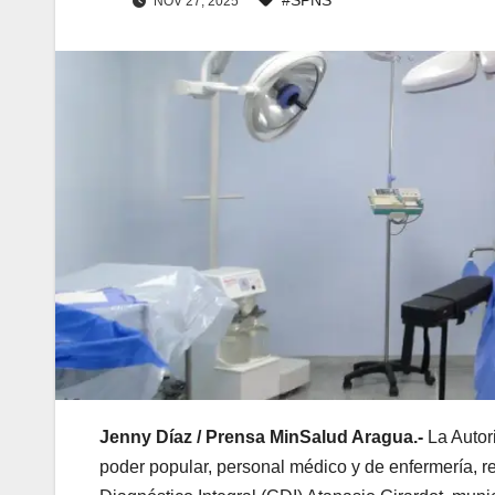
NOV 27, 2025
Jenny Díaz / Prensa MinSalud Aragua.-
La Auto
poder popular, personal médico y de enfermería, r