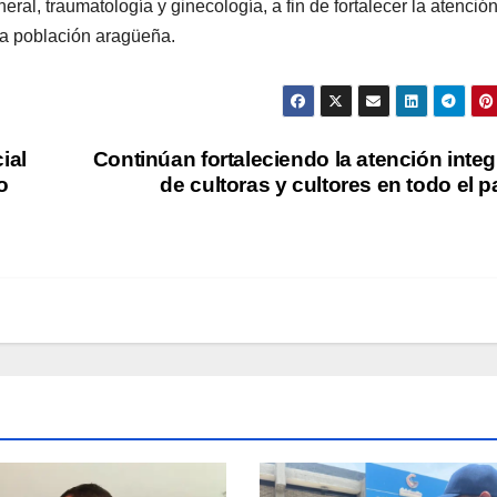
eral, traumatología y ginecología, a fin de fortalecer la atenció
 la población aragüeña.
ial
Continúan fortaleciendo la atención integ
o
de cultoras y cultores en todo el p