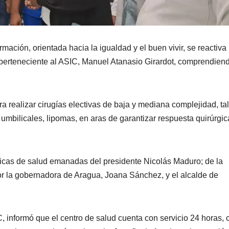
ación, orientada hacia la igualdad y el buen vivir, se reactiva
 perteneciente al ASIC, Manuel Atanasio Girardot, comprendien
a realizar cirugías electivas de baja y mediana complejidad, ta
 umbilicales, lipomas, en aras de garantizar respuesta quirúrgic
íticas de salud emanadas del presidente Nicolás Maduro; de la
por la gobernadora de Aragua, Joana Sánchez, y el alcalde de
C, informó que el centro de salud cuenta con servicio 24 horas, 