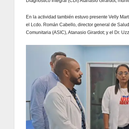
Diagnóstico Integral (CDI) Atanasio Girardot, muni
En la actividad también estuvo presente Velly Mar
el Lcdo. Román Cabello, director general de Salud;
Comunitaria (ASIC), Atanasio Girardot; y el Dr. Uzz