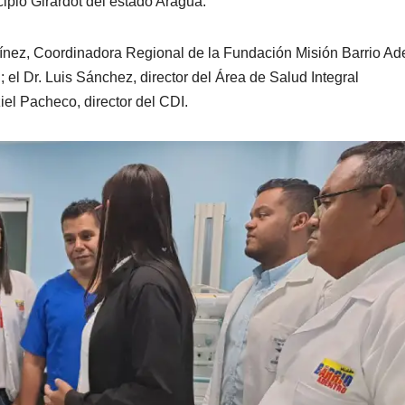
cipio Girardot del estado Aragua.
tínez, Coordinadora Regional de la Fundación Misión Barrio Ade
 el Dr. Luis Sánchez, director del Área de Salud Integral
iel Pacheco, director del CDI.