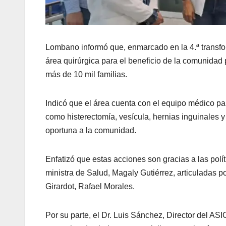
Lombano informó que, enmarcado en la 4.ª transform
área quirúrgica para el beneficio de la comunidad
más de 10 mil familias.
Indicó que el área cuenta con el equipo médico par
como histerectomía, vesícula, hernias inguinales y
oportuna a la comunidad.
Enfatizó que estas acciones son gracias a las pol
ministra de Salud, Magaly Gutiérrez, articuladas 
Girardot, Rafael Morales.
Por su parte, el Dr. Luis Sánchez, Director del ASI