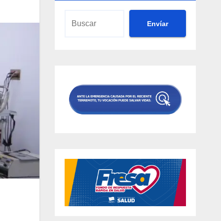
Envíar