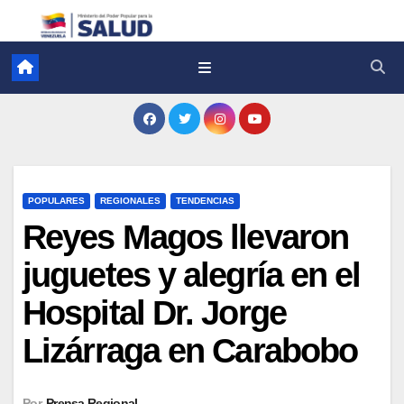
POPULARES
REGIONALES
TENDENCIAS
Reyes Magos llevaron
juguetes y alegría en el
Hospital Dr. Jorge
Lizárraga en Carabobo
Por
Prensa Regional