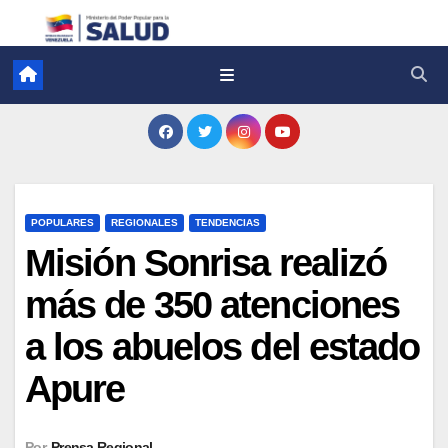
POPULARES
REGIONALES
TENDENCIAS
Misión Sonrisa realizó
más de 350 atenciones
a los abuelos del estado
Apure
Por
Prensa Regional