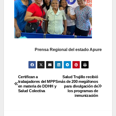
Prensa Regional del estado Apure
Certifican a
Salud Trujillo recibió
trabajadores del MPPS
más de 200 megáfonos
en materia de DDHH y
para divulgación de
Salud Colectiva
los programas de
inmunización