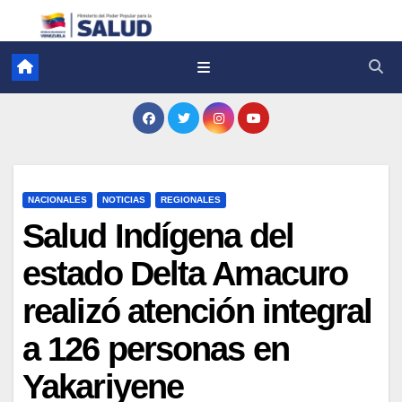
NACIONALES
NOTICIAS
REGIONALES
Salud Indígena del
estado Delta Amacuro
realizó atención integral
a 126 personas en
Yakariyene