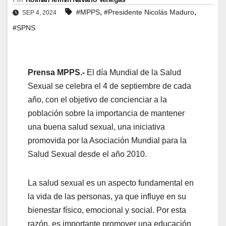
,
,
#MPPS
#Presidente Nicolás Maduro
SEP 4, 2024
#SPNS
Prensa MPPS.-
El día Mundial de la Salud
Sexual se celebra el 4 de septiembre de cada
año, con el objetivo de concienciar a la
población sobre la importancia de mantener
una buena salud sexual, una iniciativa
promovida por la Asociación Mundial para la
Salud Sexual desde el año 2010.
La salud sexual es un aspecto fundamental en
la vida de las personas, ya que influye en su
bienestar físico, emocional y social. Por esta
razón, es importante promover una educación