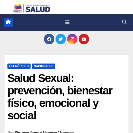
EFEMÉRIDES
NACIONALES
Salud Sexual:
prevención, bienestar
físico, emocional y
social
Por
Roiman fermin Navarro Venegas