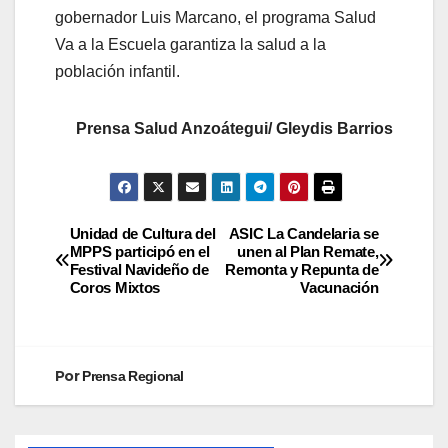
gobernador Luis Marcano, el programa Salud
Va a la Escuela garantiza la salud a la
población infantil.
Prensa Salud Anzoátegui/ Gleydis Barrios
Unidad de Cultura del
ASIC La Candelaria se
MPPS participó en el
unen al Plan Remate,
Festival Navideño de
Remonta y Repunta de
Coros Mixtos
Vacunación
Por
Prensa Regional