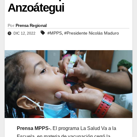
Anzoátegui
Por
Prensa Regional
,
#MPPS
#Presidente Nicolás Maduro
DIC 12, 2022
Prensa MPPS-.
El programa La Salud Va a la
Escuela, en materia de vacunación cerró la