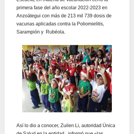
primera fase del año escolar 2022-2023 en
Anzoátegui con más de 213 mil 739 dosis de
vacunas aplicadas contra la Poliomielitis,
Sarampión y Rubéola.
Así lo dio a conocer, Zuilen Li, autoridad Única
de Salud en la entidad, informó que «las