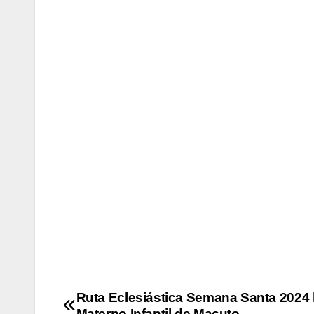
Ruta Eclesiástica Semana Santa 2024 l
Materno Infantil de Macuto