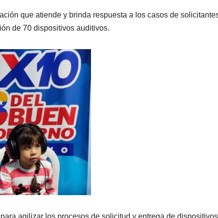
ción que atiende y brinda respuesta a los casos de solicitantes
ón de 70 dispositivos auditivos.
ara agilizar los procesos de solicitud y entrega de dispositivos