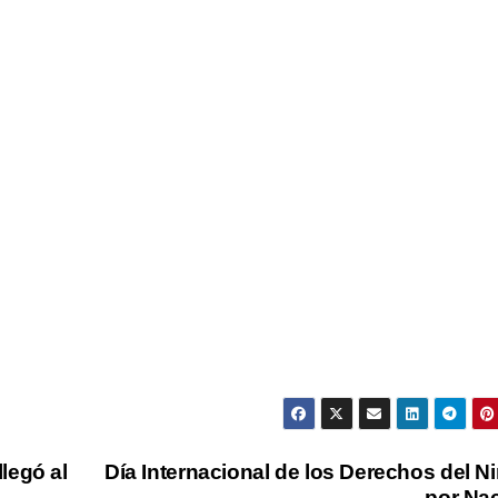
legó al
Día Internacional de los Derechos del N
por Na