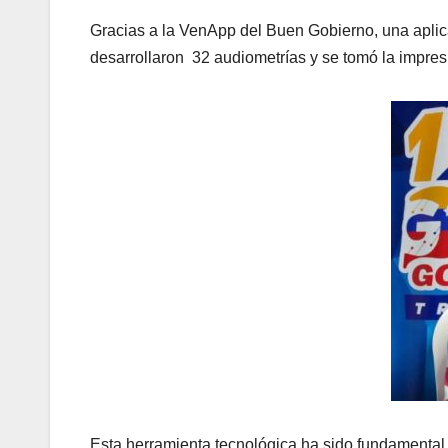
Gracias a la VenApp del Buen Gobierno, una aplica
desarrollaron 32 audiometrías y se tomó la impresi
Esta herramienta tecnológica ha sido fundamental p