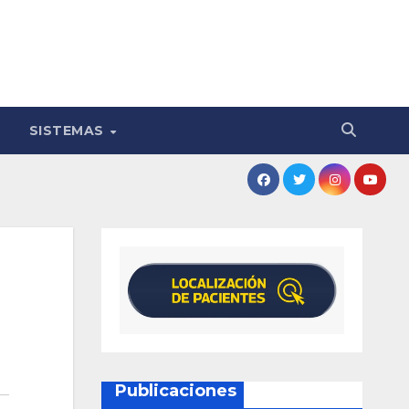
SISTEMAS
Publicaciones