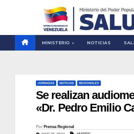
MINISTERIO
NOTICIAS
SAL
JORNADAS
NOTICIAS
REGIONALES
Se realizan audiomet
«Dr. Pedro Emilio Car
Por
Prensa Regional
#MPPS