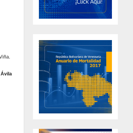
Viña.
Ávila