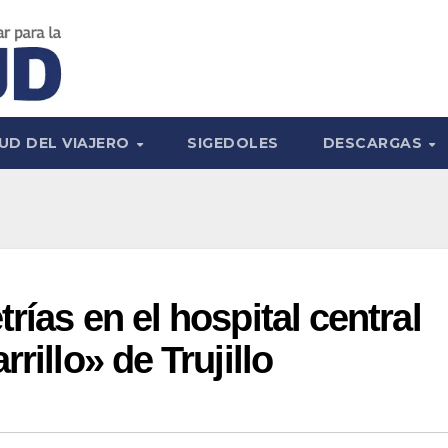
UD DEL VIAJERO
SIGEDOLES
DESCARGAS
rías en el hospital central
rillo» de Trujillo