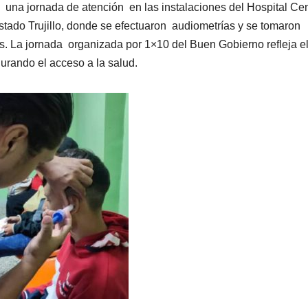
 una jornada de atención en las instalaciones del Hospital Cen
estado Trujillo, donde se efectuaron audiometrías y se tomaron
nos. La jornada organizada por 1×10 del Buen Gobierno refleja e
urando el acceso a la salud.