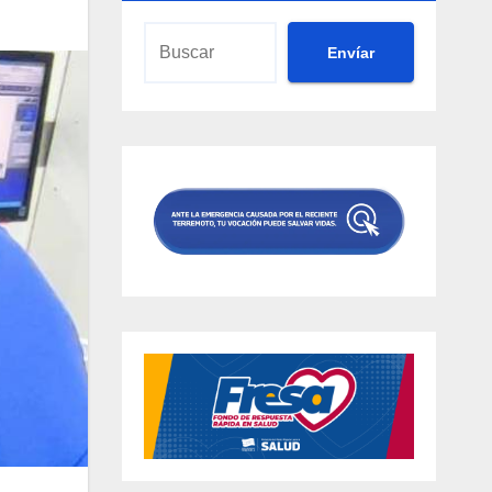
Envíar