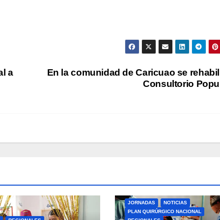
l a
En la comunidad de Caricuao se rehabil
Consultorio Popu
JORNADAS
NOTICIAS
PLAN QUIRÚRGICO NACIONAL