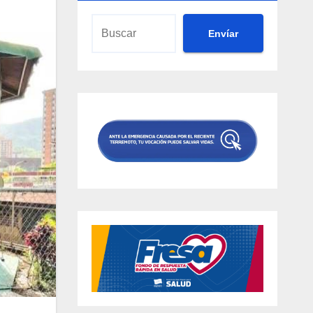
Envíar