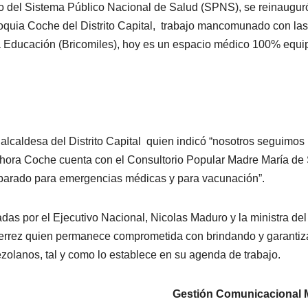
to del Sistema Público Nacional de Salud (SPNS), se reinaugur
oquia Coche del Distrito Capital, trabajo mancomunado con las
la Educación (Bricomiles), hoy es un espacio médico 100% equ
lcaldesa del Distrito Capital quien indicó “nosotros seguimos
 ahora Coche cuenta con el Consultorio Popular Madre María de
reparado para emergencias médicas y para vacunación”.
as por el Ejecutivo Nacional, Nicolas Maduro y la ministra del
ierrez quien permanece comprometida con brindando y garanti
ezolanos, tal y como lo establece en su agenda de trabajo.
Gestión Comunicacional