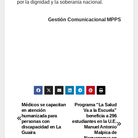
por la dignidad y la soberanía nacional.
Gestión Comunicacional MPPS
Médicos se capacitan
Programa “La Salud
en atención
Va a la Escuela”
humanizada para
beneficia a 296
personas con
estudiantes en la U.E.
discapacidad en La
Manuel Antonio
Guaira
Malpica de
Naguanagua en