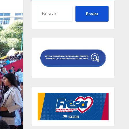
Envíar