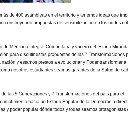
ás de 400 asambleas en el territorio y tenemos ideas que impo
ón construyendo propuestas de sensibilización en los nudos crí
o de Medicina Integral Comunitaria y vocero del estado Mirand
ación para discutir estas propuestas de las 7 Transformaciones 
 nación y estamos prestos a evolucionar y Poder transformar a
 como nosotros estudiantes seamos garantes de la Salud de ca
 de las 5 Generaciones y 7 Transformaciones del país para el
el cumplimiento hacia un Estado Popular de la Democracia direct
nas y poder popular dónde todos y todas seamos protagonistas