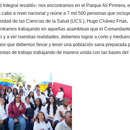
 Integral resaltó»: nos encontramos en el Parque Alí Primera, e
a cabo a nivel nacional y reúne a 7 mil 500 personas que incluy
ersidad de las Ciencias de la Salud (UCS ), Hugo Chávez Frías,
contramos trabajando en aquellas asambleas que el Comandante
 y a ver nuestras realidades, debemos lograr a corto y median
años que debemos llevar y tener una población sana preparada 
uestas de trabajo trabajando de manera unida con las bases del