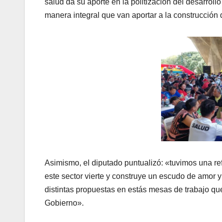
salud da su aporte en la politización del desarrol
manera integral que van aportar a la construcción 
Asimismo, el diputado puntualizó: «tuvimos una re
este sector vierte y construye un escudo de amor y 
distintas propuestas en estás mesas de trabajo que
Gobierno».