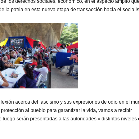
lo de los derechos sociales, económico, en el aspecto amplio qu
de la patria en esta nueva etapa de transacción hacia el social
flexión acerca del fascismo y sus expresiones de odio en el mu
protección al pueblo para garantizar la vida, vamos a recibir
 luego serán presentadas a las autoridades y distintos niveles