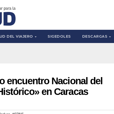
UD DEL VIAJERO
SIGEDOLES
DESCARGAS
o encuentro Nacional del
istórico» en Caracas
,
Maduro
#SPNS