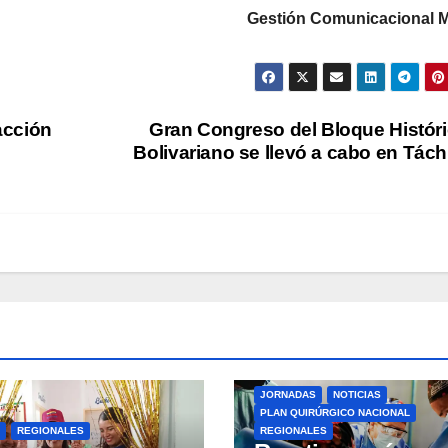
Gestión Comunicacional
acción
Gran Congreso del Bloque Histór
Bolivariano se llevó a cabo en Tách
JORNADAS
NOTICIAS
PLAN QUIRÚRGICO NACIONAL
REGIONALES
REGIONALES