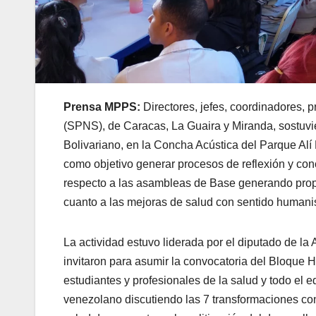
Prensa MPPS:
Directores, jefes, coordinadores, 
(SPNS), de Caracas, La Guaira y Miranda, sostuvi
Bolivariano, en la Concha Acústica del Parque Alí 
como objetivo generar procesos de reflexión y conci
respecto a las asambleas de Base generando propu
cuanto a las mejoras de salud con sentido humanis
La actividad estuvo liderada por el diputado de 
invitaron para asumir la convocatoria del Bloque H
estudiantes y profesionales de la salud y todo el 
venezolano discutiendo las 7 transformaciones co