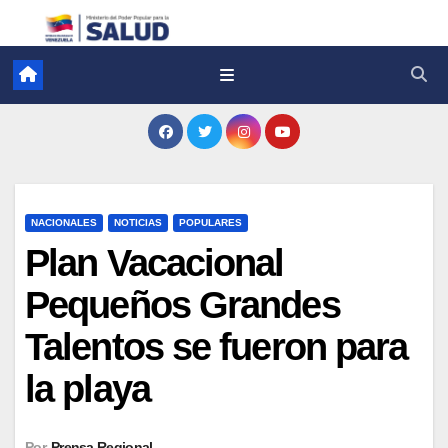
NACIONALES
NOTICIAS
POPULARES
Plan Vacacional
Pequeños Grandes
Talentos se fueron para
la playa
Por
Prensa Regional