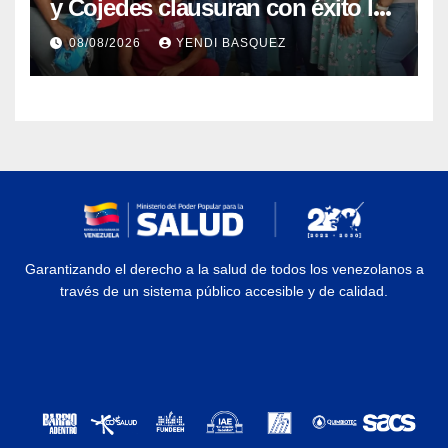
y Cojedes clausuran con éxito la
Semana Mundial de la Lactancia
08/08/2026
YENDI BASQUEZ
Materna
Garantizando el derecho a la salud de todos los venezolanos a
través de un sistema público accesible y de calidad.