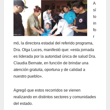
A
sí
lo
in
fo
r
mó, la directora estadal del referido programa,
Dra. Olga Luces, manifestó que: «esta jornada
es liderada por la autoridad única de salud Dra.
Claudia Bernate, en función de brindar una
atención gratuita, oportuna y de calidad a
nuestro pueblo».
Agregó que estos recorridos se vienen
realizando en distintos sectores y comunidades
del estado.