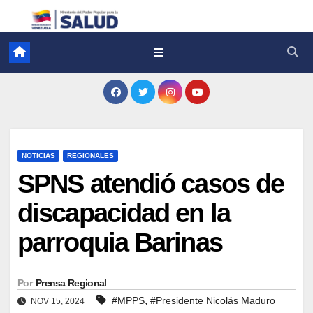
NOTICIAS
REGIONALES
SPNS atendió casos de
discapacidad en la
parroquia Barinas
Por
Prensa Regional
,
#MPPS
#Presidente Nicolás Maduro
NOV 15, 2024