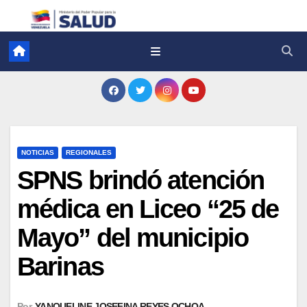
NOTICIAS
REGIONALES
SPNS brindó atención
médica en Liceo “25 de
Mayo” del municipio
Barinas
Por
YANQUELINE JOSEFINA REYES OCHOA