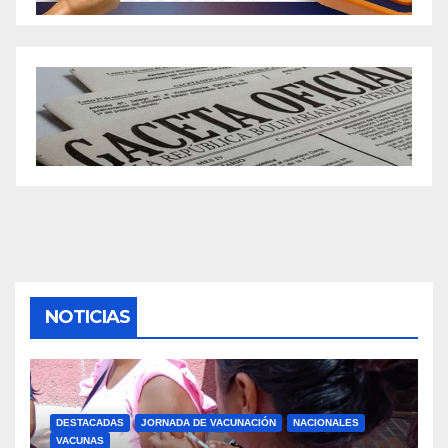
NOTICIAS
DESTACADAS
JORNADA DE VACUNACIÓN
NACIONALES
VACUNAS