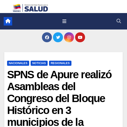
NACIONALES
NOTICIAS
REGIONALES
SPNS de Apure realizó
Asambleas del
Congreso del Bloque
Histórico en 3
municipios de la