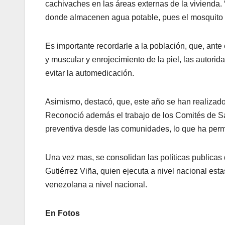
cachivaches en las áreas externas de la vivienda.
donde almacenen agua potable, pues el mosquito d
Es importante recordarle a la población, que, ant
y muscular y enrojecimiento de la piel, las autorid
evitar la automedicación.
Asimismo, destacó, que, este año se han realizad
Reconoció además el trabajo de los Comités de Sa
preventiva desde las comunidades, lo que ha permi
Una vez mas, se consolidan las políticas publicas 
Gutiérrez Viña, quien ejecuta a nivel nacional esta
venezolana a nivel nacional.
En Fotos