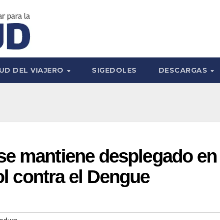
UD DEL VIAJERO
SIGEDOLES
DESCARGAS
se mantiene desplegado en
rol contra el Dengue
Maduro