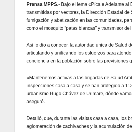
Prensa MPPS.-
Bajo el lema «Pícale Adelante al
transmitidas por vectores, la Dirección Estadal d
fumigación y abatización en las comunidades, para
como el mosquito “patas blancas” y transmisor de
Asi lo dio a conocer, la autoridad única de Salud 
articulando y unificando los esfuerzos para atend
conciencia en la población sobre las previsiones q
«Mantenemos activas a las brigadas de Salud Ambi
inspecciones casa a casa y se han protegido a 1
urbanismo Hugo Chávez de Urimare, dónde vamos 
aseguró.
Detalló, que, durante las visitas casa a casa, los 
aglomeración de cachivaches y la acumulación de 