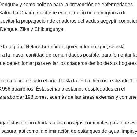
 Dengue» y como política para la prevención de enfermedades
e Salud La Guaira, mantiene en ejecución un cronograma de
 evitar la propagación de criaderos del aedes aegypti, conocid
l Dengue, Zika y Chikungunya.
de la región, Nelare Bermúdez, quien informó, que, se está
er a la mayor cantidad de comunidades posible, para fomentar la
ue deben tomar para evitar los criaderos dentro de sus hogares
ental durante todo el año. Hasta la fecha, hemos realizado 11
13.956 guaireños. Ésta semana estamos desplegados en el
a abordar 193 torres, además de las áreas externas y comune
brigadistas dictan charlas a los consejos comunales para que evi
basura, así como la eliminación de estanques de agua limpia 