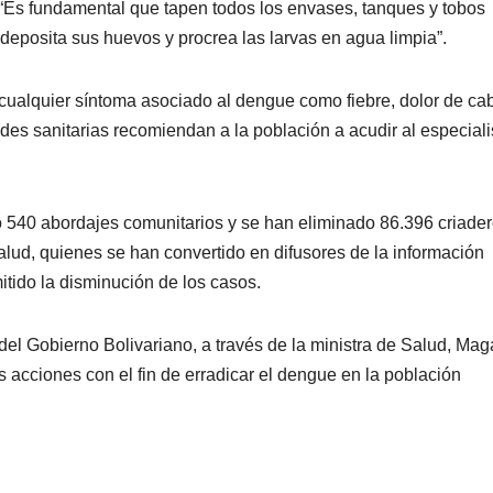
 “Es fundamental que tapen todos los envases, tanques y tobos
eposita sus huevos y procrea las larvas en agua limpia”.
e cualquier síntoma asociado al dengue como fiebre, dolor de c
ades sanitarias recomiendan a la población a acudir al especiali
o 540 abordajes comunitarios y se han eliminado 86.396 criader
lud, quienes se han convertido en difusores de la información
tido la disminución de los casos.
del Gobierno Bolivariano, a través de la ministra de Salud, Mag
s acciones con el fin de erradicar el dengue en la población