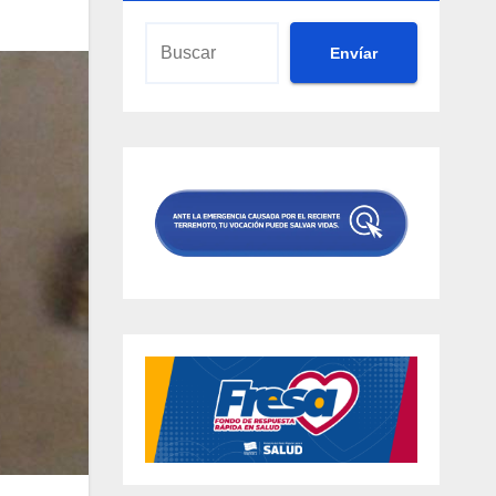
Envíar