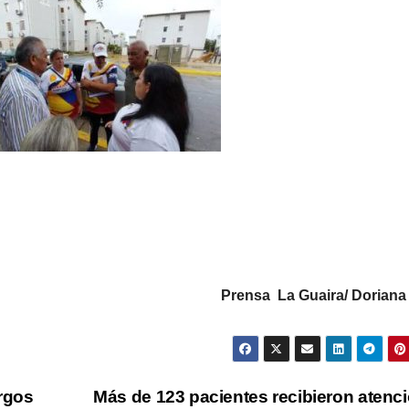
Prensa La Guaira/ Doriana
rgos
Más de 123 pacientes recibieron atenc