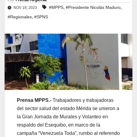
,
,
#MPPS
#Presidente Nicolás Maduro
NOV 18, 2023
,
#Regionales
#SPNS
Prensa MPPS.-
Trabajadores y trabajadoras
del sector salud del estado Mérida se unieron a
la Gran Jornada de Murales y Volanteo en
respaldo del Esequibo, en marco de la
campaña “Venezuela Toda”, rumbo al referendo