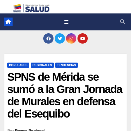
POPULARES
REGIONALES
TENDENCIAS
SPNS de Mérida se
sumó a la Gran Jornada
de Murales en defensa
del Esequibo
Por
Prensa Regional