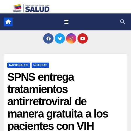
NACIONALES
NOTICIAS
SPNS entrega
tratamientos
antirretroviral de
manera gratuita a los
pacientes con VIH