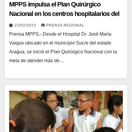
MPPS impulsa el Plan Quirúrgico
Nacional en los centros hospitalarios del
estado Aragua
23/02/2023
PRENSA REGIONAL
Prensa MPPS.- Desde el Hospital Dr. José María
Vargas ubicado en el municipio Sucre del estado
Aragua, se inició el Plan Quirúrgico Nacional con la
meta de atender más de…