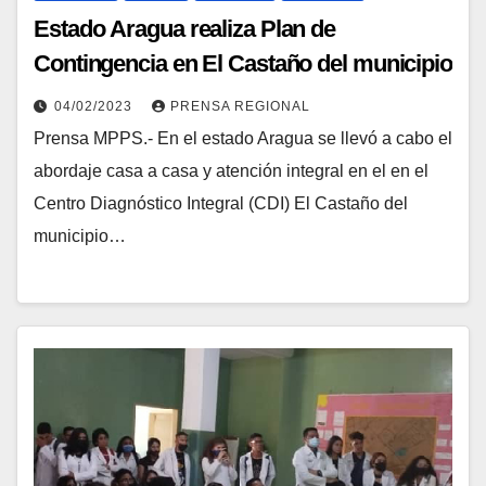
Estado Aragua realiza Plan de
Contingencia en El Castaño del municipio
José Félix Ribas
04/02/2023
PRENSA REGIONAL
Prensa MPPS.- En el estado Aragua se llevó a cabo el
abordaje casa a casa y atención integral en el en el
Centro Diagnóstico Integral (CDI) El Castaño del
municipio…