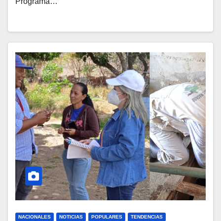
Programa…
NACIONALES
NOTICIAS
POPULARES
TENDENCIAS