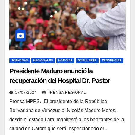
JORNADAS
NACIONALES
NOTICIAS
POPULARES
TENDENCIAS
Presidente Maduro anunció la
recuperación del Hospital Dr. Pastor
Oropeza de Carora
17/07/2024
PRENSA REGIONAL
Prensa MPPS.- El presidente de la República
Bolivariana de Venezuela, Nicolás Maduro Moros,
desde el estado Lara, manifestó a los habitantes de la
ciudad de Carora que será inspeccionado el…