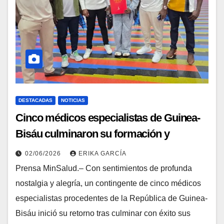
DESTACADAS
NOTICIAS
Cinco médicos especialistas de Guinea-
Bisáu culminaron su formación y
retornan a su patria
02/06/2026
ERIKA GARCÍA
Prensa MinSalud.– Con sentimientos de profunda
nostalgia y alegría, un contingente de cinco médicos
especialistas procedentes de la República de Guinea-
Bisáu inició su retorno tras culminar con éxito sus