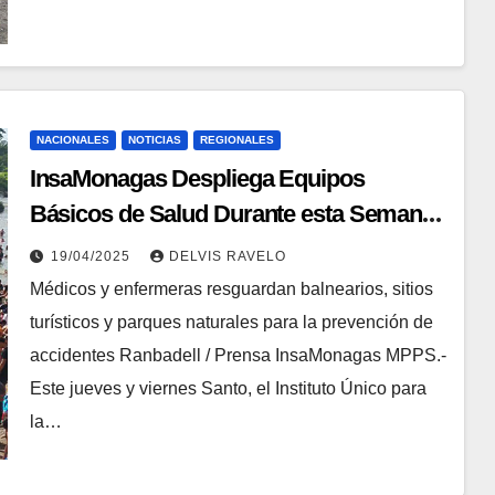
NACIONALES
NOTICIAS
REGIONALES
InsaMonagas Despliega Equipos
Básicos de Salud Durante esta Semana
Mayor
19/04/2025
DELVIS RAVELO
Médicos y enfermeras resguardan balnearios, sitios
turísticos y parques naturales para la prevención de
accidentes Ranbadell / Prensa InsaMonagas MPPS.-
Este jueves y viernes Santo, el Instituto Único para
la…