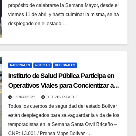
propósito de celebrarse la Semana Mayor, desde el
viernes 11 de abril y hasta culminar la misma, se ha
desplegado en el estado…
NACIONALES
NOTICIAS
REGIONALES
Instituto de Salud Pública Participa en
Operativos Viales para Concientizar a
Conductores
19/04/2025
DELVIS RAVELO
Todos los cuerpos de seguridad del estado Bolívar
están desplegados para salvaguardar la vida de los
temporadistas en la Semana Santa Orvil Briceño –
CNP: 13.001 / Prensa Mpps Bolívar.-…