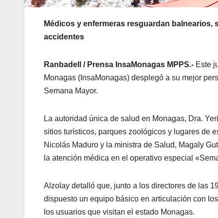
Médicos y enfermeras resguardan balnearios, si
accidentes
Ranbadell / Prensa InsaMonagas MPPS.-
Este ju
Monagas (InsaMonagas) desplegó a su mejor perso
Semana Mayor.
La autoridad única de salud en Monagas, Dra. Yerik
sitios turísticos, parques zoológicos y lugares de
Nicolás Maduro y la ministra de Salud, Magaly Gut
la atención médica en el operativo especial «Se
Alzolay detalló que, junto a los directores de las 
dispuesto un equipo básico en articulación con lo
los usuarios que visitan el estado Monagas.