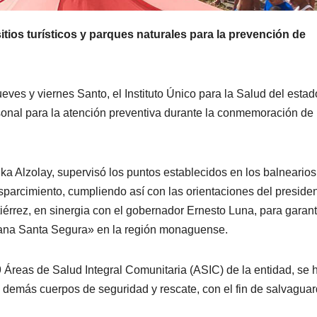
tios turísticos y parques naturales para la prevención de
eves y viernes Santo, el Instituto Único para la Salud del estad
nal para la atención preventiva durante la conmemoración de 
a Alzolay, supervisó los puntos establecidos en los balnearios
 esparcimiento, cumpliendo así con las orientaciones del preside
iérrez, en sinergia con el gobernador Ernesto Luna, para garant
mana Santa Segura» en la región monaguense.
19 Áreas de Salud Integral Comunitaria (ASIC) de la entidad, se 
s demás cuerpos de seguridad y rescate, con el fin de salvaguar