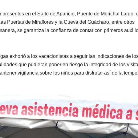
 presentes en el Salto de Aparicio, Puente de Morichal Largo, e
 Puertas de Miraflores y la Cueva del Guácharo, entre otros
manera, se garantiza la confianza de contar con primeros auxili
gas exhortó a los vacacionistas a seguir las indicaciones de lo
lidades que pudieran poner en riesgo la integridad de los visita
antener vigilancia sobre los niños para disfrutar así de la temp