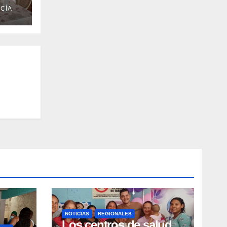
CÍA
n
NOTICIAS
REGIONALES
Los centros de salud