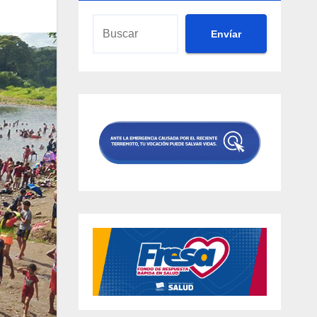
Envíar