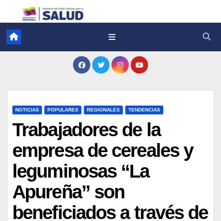
NOTICIAS
POPULARES
REGIONALES
TENDENCIAS
Trabajadores de la
empresa de cereales y
leguminosas “La
Apureña” son
beneficiados a través de