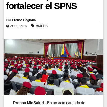
fortalecer el SPNS
Por
Prensa Regional
#MPPS
AGO 1, 2025
Prensa MinSalud.-
En un acto cargado de