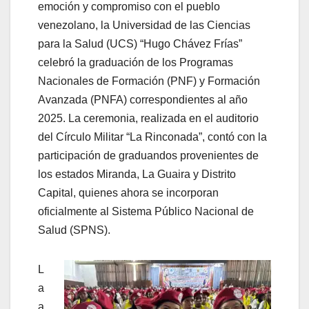
emoción y compromiso con el pueblo
venezolano, la Universidad de las Ciencias
para la Salud (UCS) “Hugo Chávez Frías”
celebró la graduación de los Programas
Nacionales de Formación (PNF) y Formación
Avanzada (PNFA) correspondientes al año
2025. La ceremonia, realizada en el auditorio
del Círculo Militar “La Rinconada”, contó con la
participación de graduandos provenientes de
los estados Miranda, La Guaira y Distrito
Capital, quienes ahora se incorporan
oficialmente al Sistema Público Nacional de
Salud (SPNS).
L
a
a