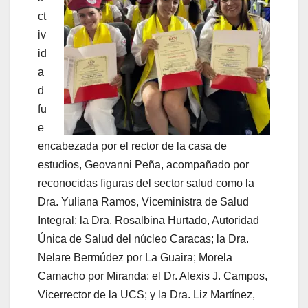
ct
iv
id
a
d
fu
e
encabezada por el rector de la casa de
estudios, Geovanni Peña, acompañado por
reconocidas figuras del sector salud como la
Dra. Yuliana Ramos, Viceministra de Salud
Integral; la Dra. Rosalbina Hurtado, Autoridad
Única de Salud del núcleo Caracas; la Dra.
Nelare Bermúdez por La Guaira; Morela
Camacho por Miranda; el Dr. Alexis J. Campos,
Vicerrector de la UCS; y la Dra. Liz Martínez,