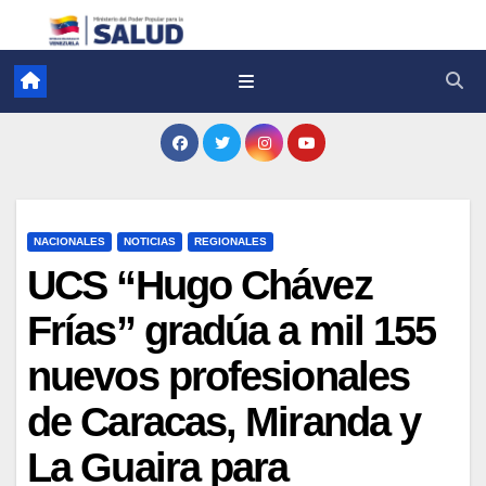
NACIONALES
NOTICIAS
REGIONALES
UCS “Hugo Chávez
Frías” gradúa a mil 155
nuevos profesionales
de Caracas, Miranda y
La Guaira para