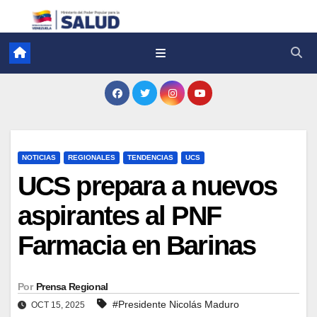
NOTICIAS
REGIONALES
TENDENCIAS
UCS
UCS prepara a nuevos
aspirantes al PNF
Farmacia en Barinas
Por
Prensa Regional
#Presidente Nicolás Maduro
OCT 15, 2025