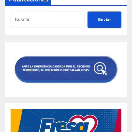
Envíar