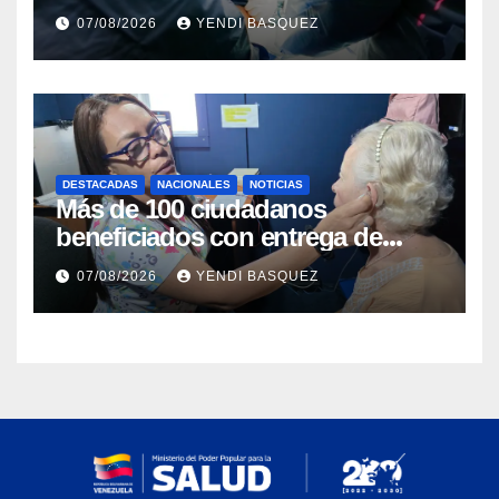
Guárico
07/08/2026
YENDI BASQUEZ
DESTACADAS
NACIONALES
NOTICIAS
Más de 100 ciudadanos
beneficiados con entrega de
prótesis auditivas en el Centro de
07/08/2026
YENDI BASQUEZ
Rehabilitación J.J. Arvelo