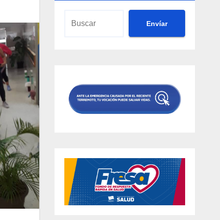
Envíar