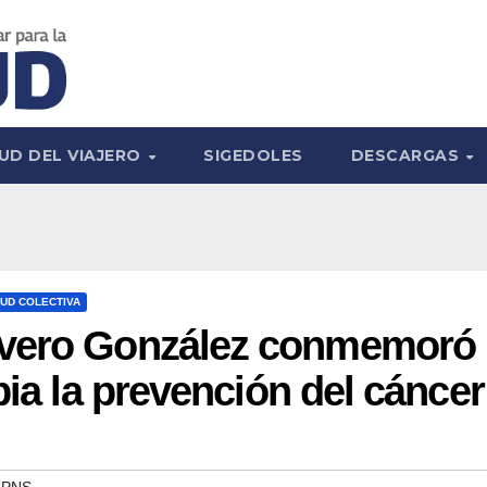
UD DEL VIAJERO
SIGEDOLES
DESCARGAS
UD COLECTIVA
ivero González conmemoró
pia la prevención del cáncer
SPNS