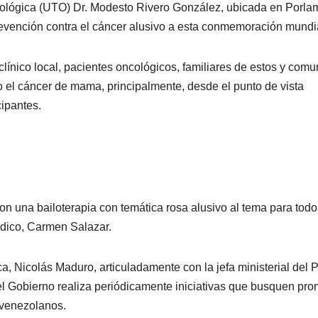
ológica (UTO) Dr. Modesto Rivero González, ubicada en Porlam
revención contra el cáncer alusivo a esta conmemoración mundi
clínico local, pacientes oncológicos, familiares de estos y com
o el cáncer de mama, principalmente, desde el punto de vista
cipantes.
ron una bailoterapia con temática rosa alusivo al tema para todo
médico, Carmen Salazar.
, Nicolás Maduro, articuladamente con la jefa ministerial del 
el Gobierno realiza periódicamente iniciativas que busquen pr
 venezolanos.