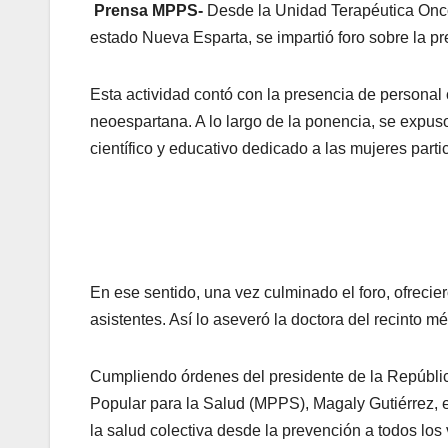
Prensa MPPS-
Desde la Unidad Terapéutica Onc
estado Nueva Esparta, se impartió foro sobre la p
Esta actividad contó con la presencia de personal 
neoespartana. A lo largo de la ponencia, se expus
científico y educativo dedicado a las mujeres parti
En ese sentido, una vez culminado el foro, ofrecie
asistentes. Así lo aseveró la doctora del recinto 
Cumpliendo órdenes del presidente de la República
Popular para la Salud (MPPS), Magaly Gutiérrez, 
la salud colectiva desde la prevención a todos los