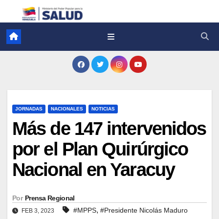
JORNADAS
NACIONALES
NOTICIAS
Más de 147 intervenidos
por el Plan Quirúrgico
Nacional en Yaracuy
Por
Prensa Regional
,
#MPPS
#Presidente Nicolás Maduro
FEB 3, 2023