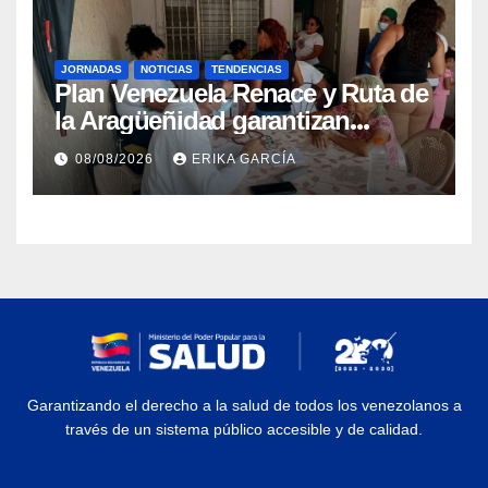
JORNADAS
NOTICIAS
TENDENCIAS
Plan Venezuela Renace y Ruta de
la Aragüeñidad garantizan
atención médica integral en
08/08/2026
ERIKA GARCÍA
Aragua
Garantizando el derecho a la salud de todos los venezolanos a
través de un sistema público accesible y de calidad.