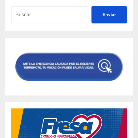
Envíar